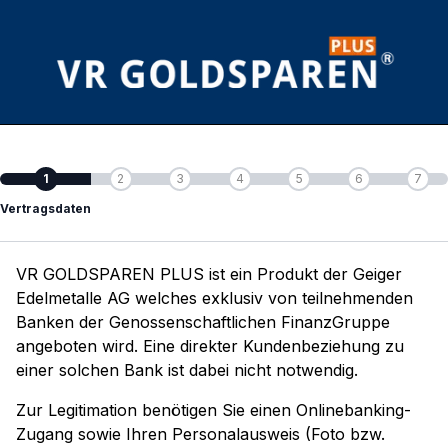
1
2
3
4
5
6
7
Vertragsdaten
VR GOLDSPAREN PLUS ist ein Produkt der Geiger
Edelmetalle AG welches exklusiv von teilnehmenden
Banken der Genossenschaftlichen FinanzGruppe
angeboten wird. Eine direkter Kundenbeziehung zu
einer solchen Bank ist dabei nicht notwendig.
Zur Legitimation benötigen Sie einen Onlinebanking-
Zugang sowie Ihren Personalausweis (Foto bzw.