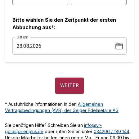
Bitte wählen Sie den Zeitpunkt der ersten
Abbuchung aus*:
Datum
WEITER
* Ausführliche Informationen in den
Allgemeinen
Vertragsbedingungen (AVB) der Geiger Edelmetalle AG
.
Sie benötigen Hilfe? Schreiben Sie an
info@vr-
goldsparenplus.de
oder rufen Sie an unter
034206 / 180 144
.
Unsere Mitarbeiter helfen Ihnen gerne Mo - Fr von 09:00 bis