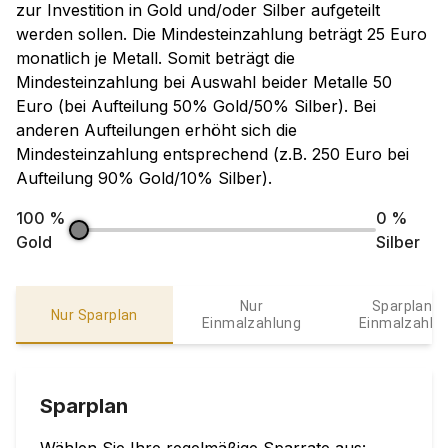
zur Investition in Gold und/oder Silber aufgeteilt
werden sollen. Die Mindesteinzahlung beträgt 25 Euro
monatlich je Metall. Somit beträgt die
Mindesteinzahlung bei Auswahl beider Metalle 50
Euro (bei Aufteilung 50% Gold/50% Silber). Bei
anderen Aufteilungen erhöht sich die
Mindesteinzahlung entsprechend (z.B. 250 Euro bei
Aufteilung 90% Gold/10% Silber).
100
%
0
%
Gold
Silber
Nur
Sparplan &
Nur Sparplan
Einmalzahlung
Einmalzahlu
Sparplan