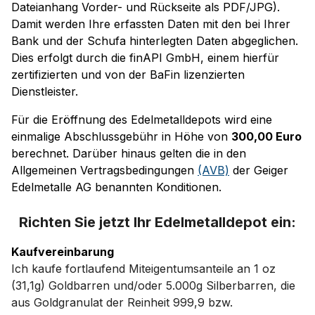
Dateianhang Vorder- und Rückseite als PDF/JPG).
Damit werden Ihre erfassten Daten mit den bei Ihrer
Bank und der Schufa hinterlegten Daten abgeglichen.
Dies erfolgt durch die finAPI GmbH, einem hierfür
zertifizierten und von der BaFin lizenzierten
Dienstleister.
Für die Eröffnung des Edelmetalldepots wird eine
einmalige Abschlussgebühr in Höhe von
300,00 Euro
berechnet. Darüber hinaus gelten die in den
Allgemeinen Vertragsbedingungen
(AVB)
der Geiger
Edelmetalle AG benannten Konditionen.
Richten Sie jetzt Ihr Edelmetalldepot ein:
Kaufvereinbarung
Ich kaufe fortlaufend Miteigentumsanteile an 1 oz
(31,1g) Goldbarren und/oder 5.000g Silberbarren, die
aus Goldgranulat der Reinheit 999,9 bzw.