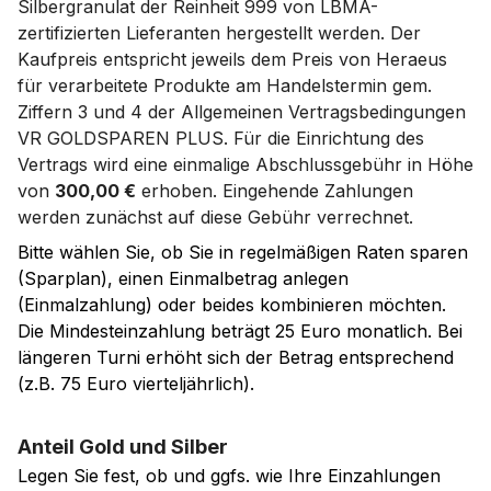
Silbergranulat der Reinheit 999 von LBMA-
zertifizierten Lieferanten hergestellt werden. Der
Kaufpreis entspricht jeweils dem Preis von Heraeus
für verarbeitete Produkte am Handelstermin gem.
Ziffern 3 und 4 der Allgemeinen Vertragsbedingungen
VR GOLDSPAREN PLUS. Für die Einrichtung des
Vertrags wird eine einmalige Abschlussgebühr in Höhe
von
300,00 €
erhoben. Eingehende Zahlungen
werden zunächst auf diese Gebühr verrechnet.
Bitte wählen Sie, ob Sie in regelmäßigen Raten sparen
(Sparplan), einen Einmalbetrag anlegen
(Einmalzahlung) oder beides kombinieren möchten.
Die Mindesteinzahlung beträgt 25 Euro monatlich. Bei
längeren Turni erhöht sich der Betrag entsprechend
(z.B. 75 Euro vierteljährlich).
Anteil Gold und Silber
Legen Sie fest, ob und ggfs. wie Ihre Einzahlungen