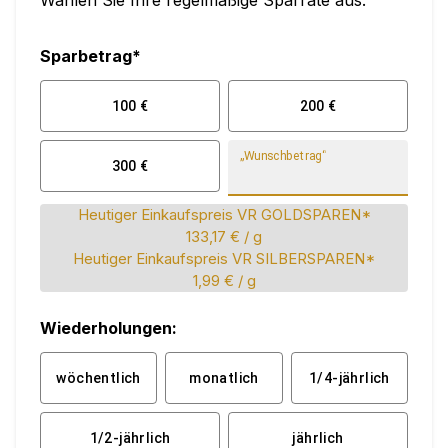
Wählen Sie Ihre regelmäßige Sparrate aus:
Sparbetrag*
100
€
200
€
„Wunschbetrag“
300
€
Heutiger Einkaufspreis VR GOLDSPAREN*
133,17 €
/ g
Heutiger Einkaufspreis VR SILBERSPAREN*
1,99 €
/ g
Wiederholungen:
wöchentlich
monatlich
1/4-jährlich
1/2-jährlich
jährlich