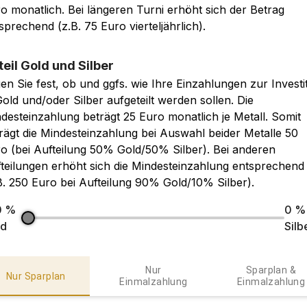
o monatlich. Bei längeren Turni erhöht sich der Betrag
sprechend (z.B. 75 Euro vierteljährlich).
teil Gold und Silber
en Sie fest, ob und ggfs. wie Ihre Einzahlungen zur Investi
Gold und/oder Silber aufgeteilt werden sollen. Die
desteinzahlung beträgt 25 Euro monatlich je Metall. Somit
rägt die Mindesteinzahlung bei Auswahl beider Metalle 50
o (bei Aufteilung 50% Gold/50% Silber). Bei anderen
teilungen erhöht sich die Mindesteinzahlung entsprechend
B. 250 Euro bei Aufteilung 90% Gold/10% Silber).
0
%
0
%
ld
Silb
Nur
Sparplan &
Nur Sparplan
Einmalzahlung
Einmalzahlung