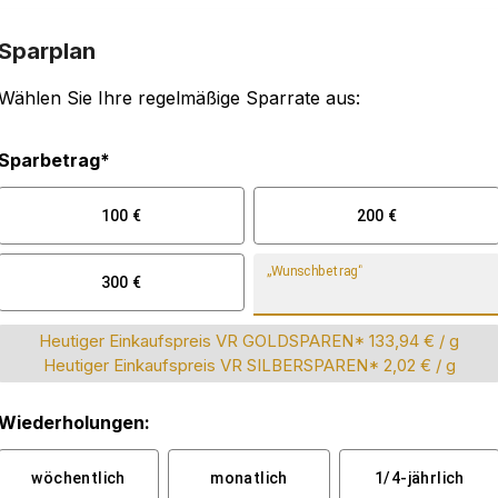
Sparplan
Wählen Sie Ihre regelmäßige Sparrate aus:
Sparbetrag*
100
€
200
€
„Wunschbetrag“
300
€
Heutiger Einkaufspreis VR GOLDSPAREN*
133,94 €
/ g
Heutiger Einkaufspreis VR SILBERSPAREN*
2,02 €
/ g
Wiederholungen:
wöchentlich
monatlich
1/4-jährlich