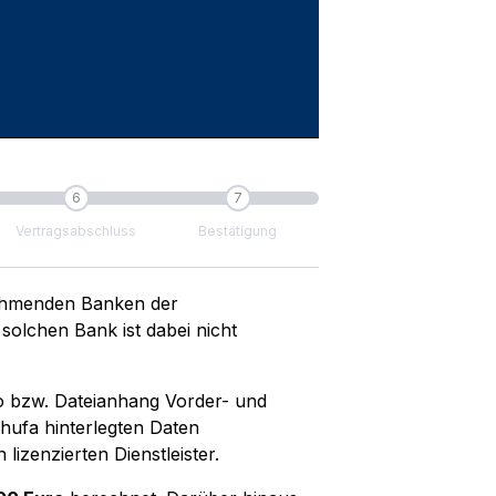
6
7
Vertragsabschluss
Bestätigung
nehmenden Banken der
olchen Bank ist dabei nicht
to bzw. Dateianhang Vorder- und
hufa hinterlegten Daten
lizenzierten Dienstleister.