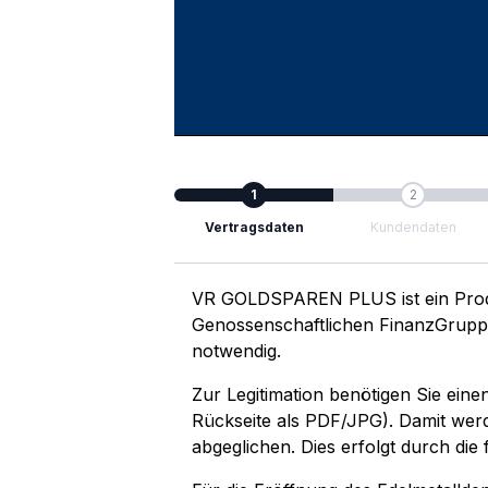
1
2
Vertragsdaten
Kundendaten
VR GOLDSPAREN PLUS ist ein Produ
Genossenschaftlichen FinanzGruppe 
notwendig.
Zur Legitimation benötigen Sie ei
Rückseite als PDF/JPG). Damit werd
abgeglichen. Dies erfolgt durch die 