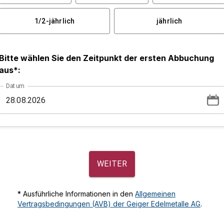
1/2-jährlich
jährlich
Bitte wählen Sie den Zeitpunkt der ersten Abbuchung
aus*:
Datum
WEITER
* Ausführliche Informationen in den
Allgemeinen
Vertragsbedingungen (AVB) der Geiger Edelmetalle AG
.