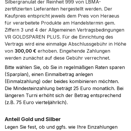
Silbergranulat der Reinheit 999 von LBMA-
zertifizierten Lieferanten hergestellt werden. Der
Kaufpreis entspricht jeweils dem Preis von Heraeus
für verarbeitete Produkte am Handelstermin gem.
Ziffern 3 und 4 der Allgemeinen Vertragsbedingungen
VR GOLDSPAREN PLUS. Für die Einrichtung des
Vertrags wird eine einmalige Abschlussgebühr in Höhe
von
300,00 €
erhoben. Eingehende Zahlungen
werden zunächst auf diese Gebühr verrechnet.
Bitte wählen Sie, ob Sie in regelmäßigen Raten sparen
(Sparplan), einen Einmalbetrag anlegen
(Einmalzahlung) oder beides kombinieren möchten.
Die Mindesteinzahlung beträgt 25 Euro monatlich. Bei
längeren Turni erhöht sich der Betrag entsprechend
(z.B. 75 Euro vierteljährlich).
Anteil Gold und Silber
Legen Sie fest, ob und ggfs. wie Ihre Einzahlungen