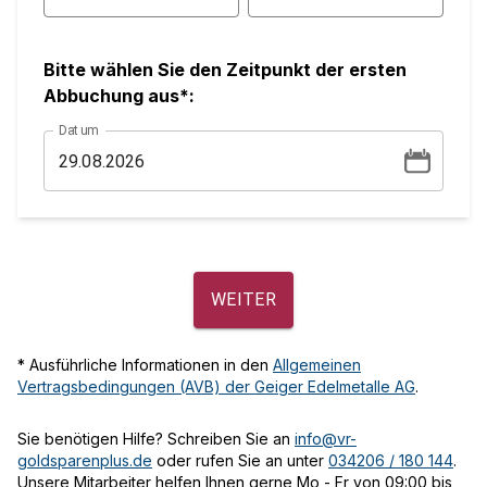
Bitte wählen Sie den Zeitpunkt der ersten
Abbuchung aus*:
Datum
WEITER
* Ausführliche Informationen in den
Allgemeinen
Vertragsbedingungen (AVB) der Geiger Edelmetalle AG
.
Sie benötigen Hilfe? Schreiben Sie an
info@vr-
goldsparenplus.de
oder rufen Sie an unter
034206 / 180 144
.
Unsere Mitarbeiter helfen Ihnen gerne Mo - Fr von 09:00 bis