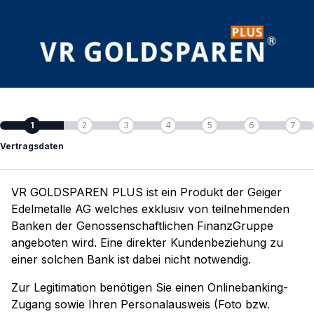
1
2
3
4
5
6
7
Vertragsdaten
VR GOLDSPAREN PLUS ist ein Produkt der Geiger
Edelmetalle AG welches exklusiv von teilnehmenden
Banken der Genossenschaftlichen FinanzGruppe
angeboten wird. Eine direkter Kundenbeziehung zu
einer solchen Bank ist dabei nicht notwendig.
Zur Legitimation benötigen Sie einen Onlinebanking-
Zugang sowie Ihren Personalausweis (Foto bzw.