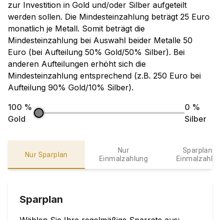
zur Investition in Gold und/oder Silber aufgeteilt
werden sollen. Die Mindesteinzahlung beträgt 25 Euro
monatlich je Metall. Somit beträgt die
Mindesteinzahlung bei Auswahl beider Metalle 50
Euro (bei Aufteilung 50% Gold/50% Silber). Bei
anderen Aufteilungen erhöht sich die
Mindesteinzahlung entsprechend (z.B. 250 Euro bei
Aufteilung 90% Gold/10% Silber).
100
%
0
%
Gold
Silber
Nur
Sparplan &
Nur Sparplan
Einmalzahlung
Einmalzahlu
Sparplan