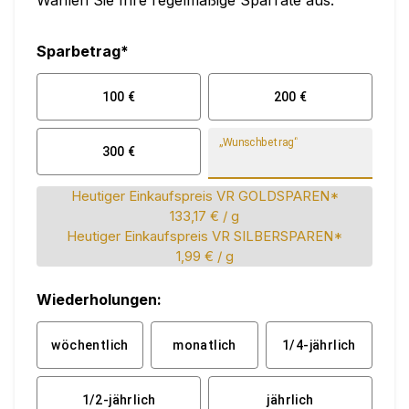
Wählen Sie Ihre regelmäßige Sparrate aus:
Sparbetrag*
100
€
200
€
„Wunschbetrag“
300
€
Heutiger Einkaufspreis VR GOLDSPAREN*
133,17 €
/ g
Heutiger Einkaufspreis VR SILBERSPAREN*
1,99 €
/ g
Wiederholungen:
wöchentlich
monatlich
1/4-jährlich
1/2-jährlich
jährlich