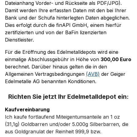
Dateianhang Vorder- und Rückseite als PDF/JPG).
Damit werden Ihre erfassten Daten mit den bei Ihrer
Bank und der Schufa hinterlegten Daten abgeglichen.
Dies erfolgt durch die finAPI GmbH, einem hierfür
zertifizierten und von der BaFin lizenzierten
Dienstleister.
Für die Eröffnung des Edelmetalldepots wird eine
einmalige Abschlussgebühr in Höhe von
300,00 Euro
berechnet. Darüber hinaus gelten die in den
Allgemeinen Vertragsbedingungen
(AVB)
der Geiger
Edelmetalle AG benannten Konditionen.
Richten Sie jetzt Ihr Edelmetalldepot ein:
Kaufvereinbarung
Ich kaufe fortlaufend Miteigentumsanteile an 1 oz
(31,1g) Goldbarren und/oder 5.000g Silberbarren, die
aus Goldgranulat der Reinheit 999,9 bzw.