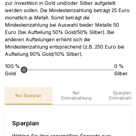
zur Investition in Gold und/oder Silber aufgeteilt
werden sollen. Die Mindesteinzahlung beträgt 25 Euro
monatlich je Metall. Somit beträgt die
Mindesteinzahlung bei Auswahl beider Metalle 50
Euro (bei Aufteilung 50% Gold/50% Silber). Bei
anderen Aufteilungen erhöht sich die
Mindesteinzahlung entsprechend (z.B. 250 Euro bei
Aufteilung 90% Gold/10% Silber).
100
%
0
%
Gold
Silber
Nur
Sparplan &
Nur Sparplan
Einmalzahlung
Einmalzahlu
Sparplan