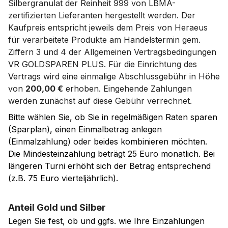
Silbergranulat der Reinheit 999 von LBMA-
zertifizierten Lieferanten hergestellt werden. Der
Kaufpreis entspricht jeweils dem Preis von Heraeus
für verarbeitete Produkte am Handelstermin gem.
Ziffern 3 und 4 der Allgemeinen Vertragsbedingungen
VR GOLDSPAREN PLUS. Für die Einrichtung des
Vertrags wird eine einmalige Abschlussgebühr in Höhe
von
200,00 €
erhoben. Eingehende Zahlungen
werden zunächst auf diese Gebühr verrechnet.
Bitte wählen Sie, ob Sie in regelmäßigen Raten sparen
(Sparplan), einen Einmalbetrag anlegen
(Einmalzahlung) oder beides kombinieren möchten.
Die Mindesteinzahlung beträgt 25 Euro monatlich. Bei
längeren Turni erhöht sich der Betrag entsprechend
(z.B. 75 Euro vierteljährlich).
Anteil Gold und Silber
Legen Sie fest, ob und ggfs. wie Ihre Einzahlungen