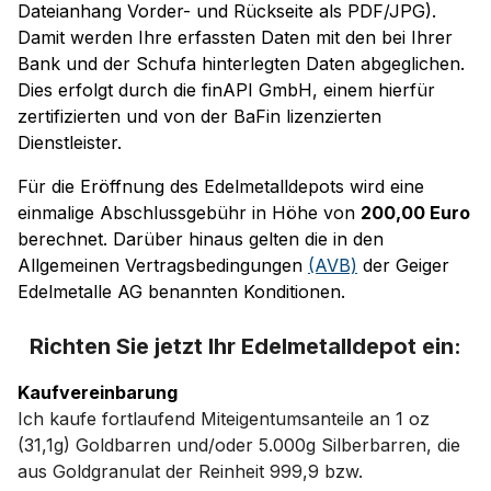
Dateianhang Vorder- und Rückseite als PDF/JPG).
Damit werden Ihre erfassten Daten mit den bei Ihrer
Bank und der Schufa hinterlegten Daten abgeglichen.
Dies erfolgt durch die finAPI GmbH, einem hierfür
zertifizierten und von der BaFin lizenzierten
Dienstleister.
Für die Eröffnung des Edelmetalldepots wird eine
einmalige Abschlussgebühr in Höhe von
200,00 Euro
berechnet. Darüber hinaus gelten die in den
Allgemeinen Vertragsbedingungen
(AVB)
der Geiger
Edelmetalle AG benannten Konditionen.
Richten Sie jetzt Ihr Edelmetalldepot ein:
Kaufvereinbarung
Ich kaufe fortlaufend Miteigentumsanteile an 1 oz
(31,1g) Goldbarren und/oder 5.000g Silberbarren, die
aus Goldgranulat der Reinheit 999,9 bzw.