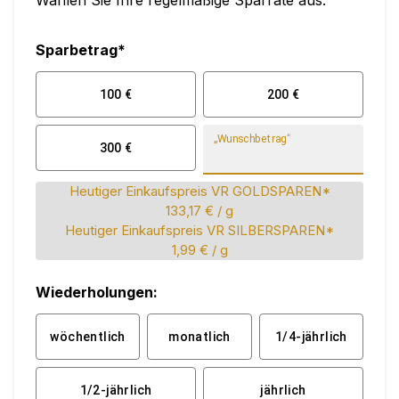
Wählen Sie Ihre regelmäßige Sparrate aus:
Sparbetrag*
100
€
200
€
„Wunschbetrag“
300
€
Heutiger Einkaufspreis VR GOLDSPAREN*
133,17 €
/ g
Heutiger Einkaufspreis VR SILBERSPAREN*
1,99 €
/ g
Wiederholungen:
wöchentlich
monatlich
1/4-jährlich
1/2-jährlich
jährlich