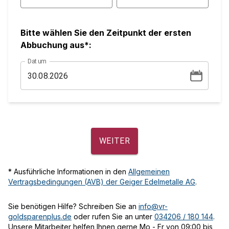
Bitte wählen Sie den Zeitpunkt der ersten
Abbuchung aus*:
Datum
WEITER
* Ausführliche Informationen in den
Allgemeinen
Vertragsbedingungen (AVB) der Geiger Edelmetalle AG
.
Sie benötigen Hilfe? Schreiben Sie an
info@vr-
goldsparenplus.de
oder rufen Sie an unter
034206 / 180 144
.
Unsere Mitarbeiter helfen Ihnen gerne Mo - Fr von 09:00 bis