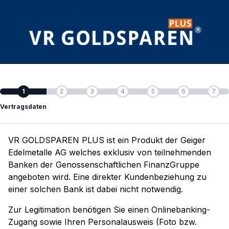
1
2
3
4
5
6
7
Vertragsdaten
VR GOLDSPAREN PLUS ist ein Produkt der Geiger
Edelmetalle AG welches exklusiv von teilnehmenden
Banken der Genossenschaftlichen FinanzGruppe
angeboten wird. Eine direkter Kundenbeziehung zu
einer solchen Bank ist dabei nicht notwendig.
Zur Legitimation benötigen Sie einen Onlinebanking-
Zugang sowie Ihren Personalausweis (Foto bzw.